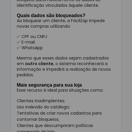
identificação vinculados àquele cliente.
Quais dados são bloqueados?
Ao bloquear um cliente, a FácilZap impede
novas compras utilizando:
✅ CPF ou CNPJ
✅ E-mail
✅ WhatsApp
Mesmo que esses dados sejam cadastrados
em
outro cliente
, o sistema reconhecerá a
informação e impedirá a realização de novos
pedidos.
Mais segurança para sua loja
Esse recurso é ideal para situações como:
Clientes inadimplentes;
Uso indevido do catálogo;
Tentativas de criar novos cadastros para
contornar bloqueios;
Clientes que descumpriram políticas
comerciais da loja.