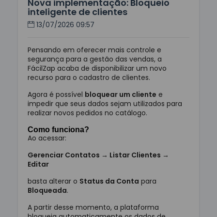
Nova implementação: Bloqueio
inteligente de clientes
13/07/2026 09:57
Pensando em oferecer mais controle e
segurança para a gestão das vendas, a
FácilZap acaba de disponibilizar um novo
recurso para o cadastro de clientes.
Agora é possível
bloquear um cliente
e
impedir que seus dados sejam utilizados para
realizar novos pedidos no catálogo.
Como funciona?
Ao acessar:
Gerenciar Contatos → Listar Clientes →
Editar
basta alterar o
Status da Conta
para
Bloqueada
.
A partir desse momento, a plataforma
bloqueia automaticamente os dados de